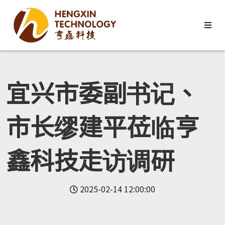
宜兴市委副书记、
市长缪建平莅临亨
鑫科技走访调研
2025-02-14 12:00:00