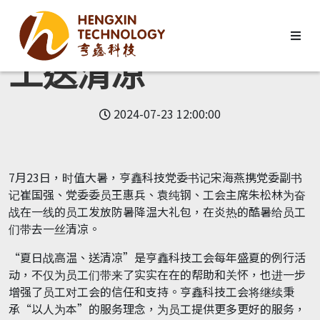
亨鑫科技为一线员
工送清凉
2024-07-23 12:00:00
7月23日，时值大暑，亨鑫科技党委书记宋海燕携党委副书
记崔国强、党委委员王惠兵、袁纯钢、工会主席朱松林为奋
战在一线的员工发放防暑降温大礼包，在炎热的酷暑给员工
们带去一丝清凉。
“夏日战高温、送清凉”是亨鑫科技工会每年盛夏的例行活
动，不仅为员工们带来了实实在在的帮助和关怀，也进一步
增强了员工对工会的信任和支持。亨鑫科技工会将继续秉
承“以人为本”的服务理念，为员工提供更多更好的服务，