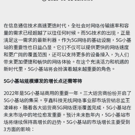
在信息通信技术高速更迭时代，全社会对网络传输速率和容
量的需求已经超越了以往任何时候。而5G技术的出现，正是
满足这一需求的最新利器。作为5G网络的基础设施，5G小基
站的重要性也日益凸显。它们不仅可以提供更快的网络速度
和更广阔的覆盖范围，还可以支持更多的设备接入，为人们
带来更加便捷和畅快的网络体验。在这个充满活力和机遇的
新时代里，5G小基站将会扮演着越来越重要的角色。
5
G
小基站
规模爆发的增长点还需等待
2022年是5G小基站商用的重要一年。三大运营商纷纷开启了
5G小基站的集采。亨鑫科技无线网络事业部市场营销总监王
凌峰称，随着各大运营商5G网络逐渐覆盖完成，5G小基站在
未来市场中的地位愈发重要。预计未来数年内，5G小基站市
场将继续保持高增长的趋势。5G小基站的市场增长主要受到
3方面的影响：