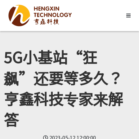
5G小基站“狂
飙”还要等多久？
亨鑫科技专家来解
答
2023-05-12 12:00:00