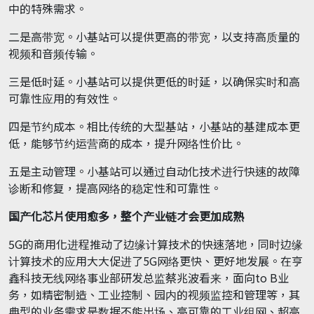
中的特殊需求。
二是高带宽。小基站可以提供更高的带宽，以支持高质量的
视频和音频传输。
三是低时延。小基站可以提供更低的时延，以确保实时和高
可靠性应用的有效性。
四是节约成本。相比传统的大型基站，小基站的基建成本更
低，能够节约运营商的成本，提升网络性价比。
五是主动管理。小基站可以通过自动化技术进行快速的故障
诊断和修复，提高网络的稳定性和可靠性。
国产化芯片使用愈多，整个产业链才会更加成熟
5G的商用化进程推动了边缘计算技术的快速落地，同时边缘
计算技术的应用大大促进了5G网络更快、更好地发展。在亨
鑫科技无线网络事业部研发总监蔡兆波看来，面向to B业
务，如精密制造、工业控制、园内的视频监控和管理等，其
典型的业务需求是数据不能出场、高可靠的工业组网、超高