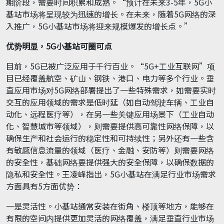
期阶段，需要时间积累和成熟。“预计在未来3-5年，5G小
基站市场将呈现较为迅速的增长。在未来，随着5G网络的深
入推广，5G小基站市场将迎来规模爆发的增长点。”
优势明显，5
G
小基站可圈可点
目前，5G已被广泛应用于千行百业。“5G+工业互联网”项
目已经覆盖航空、矿山、钢铁、港口、电力等多个行业。垂
直应用市场对5G网络部署提出了一些特殊需求，如需要实时
交互的应用领域的需求是低时延（如自动驾驶车辆、工业自
动化、远程医疗等），在另一些关键应用场景下（工业自动
化、智慧城市等领域），则需要提供高可靠性网络保障，以
确保生产和社会运行的稳定性和可持续性；另外还有一些含
有敏感信息流量的领域（医疗、金融、安防等）则需要网络
的安全性，基础网络要提供强大的安全保障，以确保数据的
隐私和安全性。王凌峰指出，5G小基站在满足行业市场需求
方面具有5方面优势：
一是灵活性。小基站通常安装在街角、楼顶等地方，能够在
有限的空间内提供更加灵活的网络覆盖，满足垂直行业市场