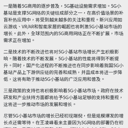
一是随着5G商用的逐步普及，5G基础设施需求增加。5G小
基站是支撑5G网络的关键组成部分之一，在高价值场景的补
盲补热应用中，将受到越来越多的关注和重视。新兴应用如
云游戏、VR/AR和智能家居的崛起也将刺激5G小基站市场的
增长。此外，全球范围内的5G商用网络正在不断扩展，市场
需求正在增加。
二是技术的不断改进也将对5G小基站市场增长产生积极影
响。随着技术的不断发展，5G小基站的性能将得到不断提
升。同时，国产化进程的不断推进也在同步影响着我国5G小
基站产品上下游供应链的完善和成熟，并且成本将进一步降
低，这将有助于推动5G小基站的广泛应用和普及。
三是政策的支持也将积极影响着5G小基站市场。政府在技术
研发和产业扶持方面都将给予5G小基站足够的支持和重视，
这将进一步推动市场的发展和增长。
尽管5G小基站市场的增长已经初现端倪，但是规模爆发的增
长点还需等待。在王凌峰看来主要因为5G网络的部署仍在初