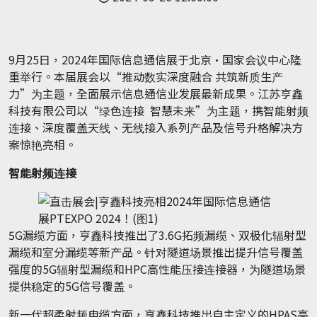
9月25日，2024年国际信息通信展于北京·国家会议中心隆
重举行。本届展会以“推动数实深度融合 共筑新质生产
力”为主题，全面展示信息通信业发展最新成果。江苏亨鑫
科技有限公司以“绿色连接 智慧未来”为主题，携智能射频
连接、深度覆盖天线、无线接入系列产品及信号升格解决方
案惊艳亮相。
智能射频连接
5G漏缆方面，亨鑫科技推出了3.6G拓频漏缆、双极化辐射型
漏缆和室分漏缆等新产品。针对隧道场景推出提升信号覆盖
强度的5G辐射型漏缆和HPC高性能压接连接器，为隧道场景
提供稳定的5G信号覆盖。
新一代超柔射频电缆方面，亨鑫科技推出自主定义的HPAS高