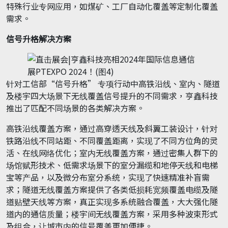
特殊行业专网应用，如煤矿、工厂自动化覆盖等定制化覆盖
需求。
信号升格解决方案
针对工信部“信号升格” 专项行动中高铁沿线、室内、隧道
及楼宇四大场景下无线覆盖信号提升的不同需求，亨鑫科技
推出了匹配不同场景的各类解决方案。
高铁沿线覆盖方案，通过高穿透天线及斜翼工装设计，针对
铁路沿线不同站距、不同覆盖距离，实现了不同方位角的灵
活、在线网络优化；室内无线覆盖方案，通过密集人群下的
场馆赋形技术、低需求场景下的室分漏缆和地停天线和电梯
宝等产品，以及微分布室分系统，实现了快速精准补盲需
求；隧道无线覆盖方案提供了各类低损耗宽频覆盖电缆及隧
道贴壁天线等方案，真正实现多系统融合覆盖，大大强化隧
道内的通信质量；楼宇间无线覆盖方案，采用多种波束形式
及组合，让城市内的信号覆盖更加便捷。