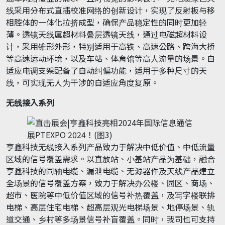
线采用分布式直插校准网络的创新设计，实现了反射板与移
相腔体的一体化拉挤成型，确保产品稳定性的同时更加轻
薄。透镜天线属超材料叠层透镜天线，通过电磁超材料设
计，采用锥形外形，特别适用于高铁、高速公路、跨海大桥
等高速运动环境，以及车站、体育馆等高人流量的场景。自
适应电调支架配备了自动纠偏功能，适用于多种尺寸的天
线，可实现无人为干涉的自适应角度复原。
无线接入系列
亨鑫科技无线接入系列产品致力于解决中低价值、中低流量
区域的信号覆盖需求。以直放站、小基站产品为基础，融合
亨鑫科技的同轴电缆、漏泄电缆、无源器件及天线产品建立
全场景的信号覆盖方案，致力于解决办公楼、园区、商场、
超市、医院等中低价值区域的信号补热覆盖，及写字楼联排
电梯、高层住宅电梯、超高层观光电梯场景、地停场景、轨
道交通、乡村等多场景信号补盲覆盖。同时，我司也可支持