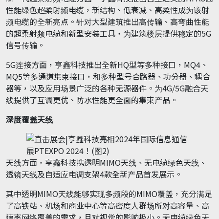
性能绿色超柔射频电缆，新结构、低衰减、高柔性成为该射
频电缆的全新亮点。针对大型建筑推出高传输、高弯曲性能
的超柔射频电缆和新型安装工具，为建筑楼层提供稳定的5G
信号传输。
5G连接方面，亨鑫科技推出全新HQ型等多种接口，MQ4、
MQ5等多通道集束接口，和多种型号合路器、功分器、耦合
器等，以及应用场景广泛的各种无源器件。为4G/5G融合天
线提供了互调更优、防水性能更全面的集束产品。
深度覆盖天线
天线方面，亨鑫科技携透明MIMO天线、无电缆绿色天线、
透镜天线及自适应电调支架4款全新产品首发展示。
其中透明MIMO天线能够实现多频段的MIMO覆盖，充分满足
了高铁站、机场和商业中心等高密度人群场所对高容量、高
速率网络覆盖的需求，且对视觉的影响极小。无电缆绿色天