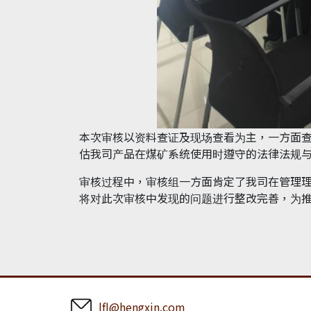
本次审核以资料查证及现场查看为主，一方面
估我司产品在煤矿系统使用时遵守的法律法规
审核过程中，审核组一方面肯定了我司在管理
将对此次审核中发现的问题进行整改完善，为
lfl@hengxin.com