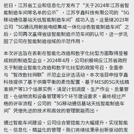
近日，江苏省工业和信息化厅发布了“关于2024年江苏省智
能制造车间等名单的公示”，江苏亨鑫科技有限公司的“5G
移动通信基站天线智能制造车间”成功入选。这是继2023年
公司“5G通讯用射频电缆集成一体化绿色智能制造车间”之
后，公司再次赢得省级智能制造示范车间的认可，进一步巩
固了公司在智能制造领域的示范作用。
本次评选旨在表彰在智能化改造和数字化转型方面取得显著
成就的制造型企业。2024年4月，公司积极响应江苏省政府
关于制造业智能化改造和数字化转型的政策号召，全面参
与“智改数转网联”示范企业评选活动。本次项目申报亨鑫
科技提供了基于供需平衡的柔性配置、基于MES的5G天线精
准排产等13个场景实例，满足计划调度、生产作业、质量管
控、仓储物流和设备管理等5个环节建设要求。最终经过严
格的评审流程，公司的“5G移动通信基站天线智能制造车
间”凭借先进的技术和高效的管理脱颖而出。
通过智能车间建设，公司综合管控能力大幅提升，实现智能
化、信息化、精益化的管理。我们将继续秉承创新驱动的发