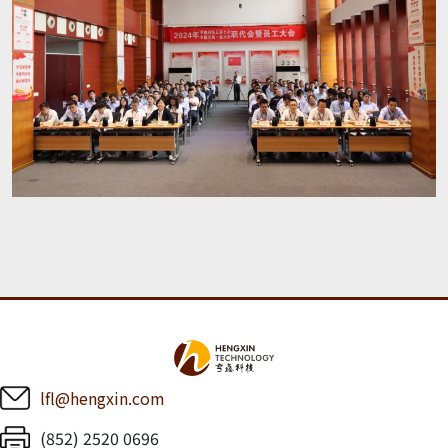
lfl@hengxin.com
(852) 2520 0696