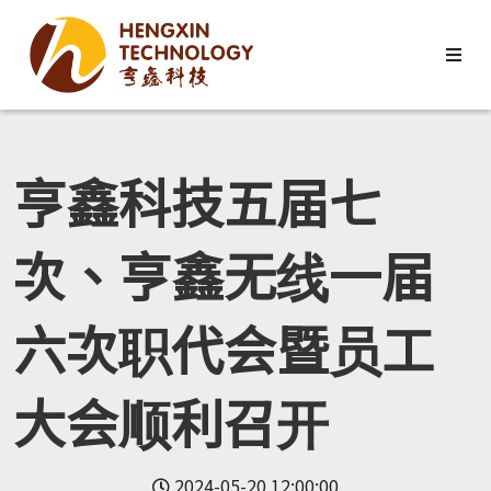
亨鑫科技五届七
次、亨鑫无线一届
六次职代会暨员工
大会顺利召开
2024-05-20 12:00:00