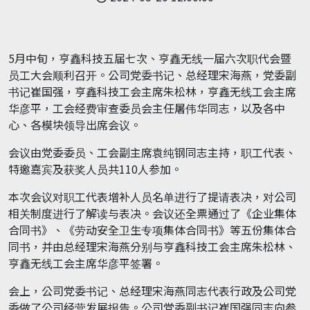
5月中旬，亨鑫科技五届七次、亨鑫无线一届六次职代会暨
员工大会顺利召开。公司党委书记、总经理宋海燕，党委副
书记崔国强，亨鑫科技工会主席朱松林，亨鑫无线工会主席
华彦平，工会经费审查委员会主任屠伟华同志，以及各中
心、各模块领导出席会议。
会议由党委委员、工会副主席袁纯钢同志主持，职工代表、
特邀嘉宾及获奖人员共110人参加。
本次会议对职工代表增补人员名单进行了提请表决，对公司
相关制度进行了解读与表决。会议还全票通过了《企业集体
合同书》、《劳动安全卫生专项集体合同书》等五份集体合
同书，并由总经理宋海燕分别与亨鑫科技工会主席朱松林、
亨鑫无线工会主席华彦平签署。
会上，公司党委书记、总经理宋海燕同志代表行政及公司党
委做了公司经营发展报告。公司党委副书记崔国强同志向参