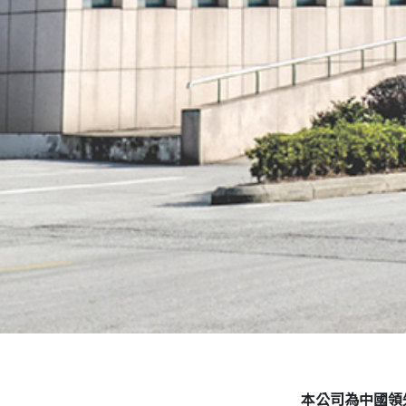
本公司為中國領